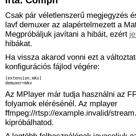
Csak pár véletlenszerű megjegyzés é
lavf demuxer az alapértelmezett a Mat
Megpróbáljuk javítani a hibáit, ezért
je
hibákat.
Ha vissza akarod vonni ezt a változtatá
konfigurációs fájlod végére:
[extension.mkv]

Az MPlayer már tudja használni az FF
folyamok elérésénél. Az mplayer
ffmpeg://rtsp://example.invalid/stream
kipróbálhatod.