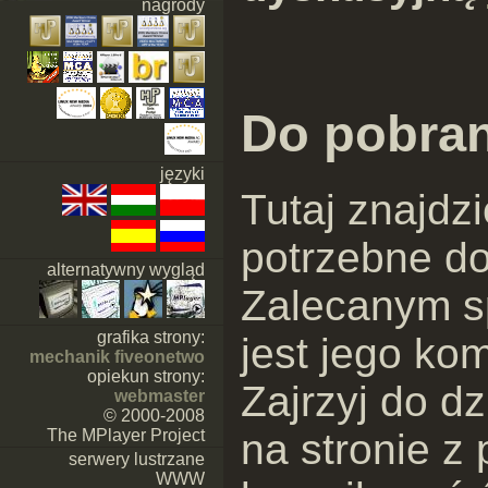
nagrody
Do pobran
języki
Tutaj znajdzi
potrzebne do
alternatywny wygląd
Zalecanym s
grafika strony:
jest jego ko
mechanik fiveonetwo
opiekun strony:
Zajrzyj do d
webmaster
© 2000-2008
The MPlayer Project
na stronie z 
serwery lustrzane
WWW