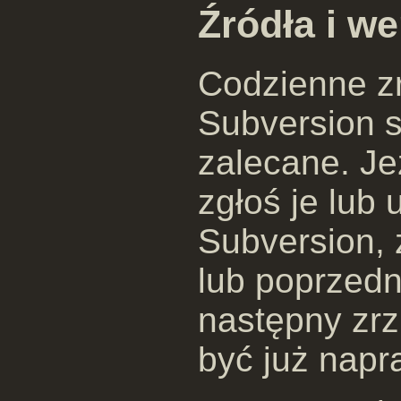
Źródła i we
Codzienne zr
Subversion s
zalecane. Je
zgłoś je lub
Subversion, 
lub poprzedn
następny zr
być już napr