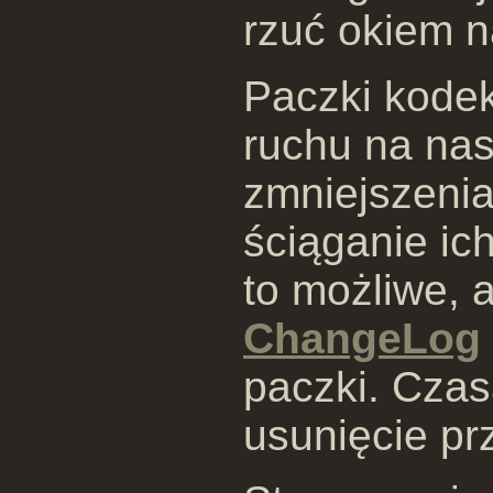
rzuć okiem 
Paczki kode
ruchu na na
zmniejszenia
ściąganie ich
to możliwe, 
ChangeLog
paczki. Czas
usunięcie pr