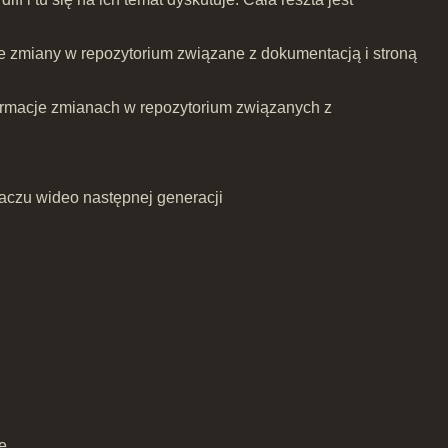
e zmiany w repozytorium związane z dokumentacją i stroną
nformacje zmianach w repozytorium związanych z
czu wideo następnej generacji
e