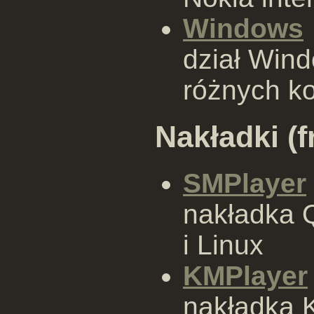
Windows
dział Wind
różnych ko
Nakładki (
SMPlayer
nakładka 
i Linux
KMPlayer
nakładka 