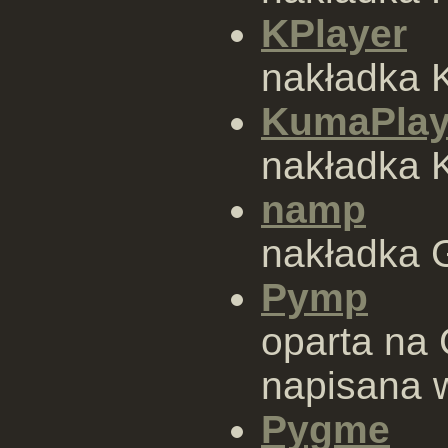
KPlayer
nakładka 
KumaPlay
nakładka 
namp
nakładka
Pymp
oparta na
napisana 
Pygme